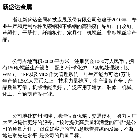
新盛达金属
浙江新盛达金属科技发展股份有限公司创建于2010年，专
业生产和定制各种类碳钢和不锈钢的高强度自钻钉、自攻钉、
草绳钉、干壁钉、纤维板钉、家具钉、机螺丝、非标螺丝等产
品。
公司占地面积20800平方米，注册资金1000万人民币，拥
有150套螺丝生产设备，配备2个球化炉、2条热处理线；以
WMS、ERP以及MES作为管理系统，年生产能力可达1万吨，
年产值1.5亿人民币以上，技术力量雄厚，生产设备齐全，产
品质量可靠，机械性能良好，广泛应用于建筑、装修、机械、
化工、车辆制造等行业。
公司地处杭州湾畔，地理位置优越，交通便利，努力为广
大客户提供更好的服务。“按时提供高质量和满意的产品”是公
司的质量方针，“跟踪好客户的产品意味着持续的发展，不断
地进取先进水平”是公司的质量目标。